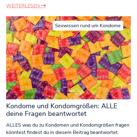
WEITERLESEN
Sexwissen rund um Kondome
Kondome und Kondomgrößen: ALLE
deine Fragen beantwortet
ALLES was du zu Kondomen und Kondomgrößen fragen
könntest findest du in diesem Beitrag beantwortet.