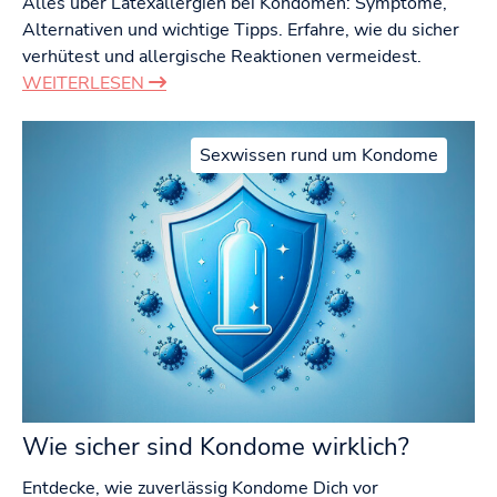
Alles über Latexallergien bei Kondomen: Symptome,
Alternativen und wichtige Tipps. Erfahre, wie du sicher
verhütest und allergische Reaktionen vermeidest.
WEITERLESEN
Sexwissen rund um Kondome
Wie sicher sind Kondome wirklich?
Entdecke, wie zuverlässig Kondome Dich vor