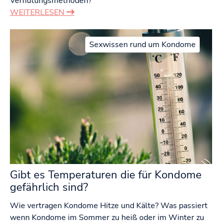
Verhütungsmethoden?
WEITERLESEN
Sexwissen rund um Kondome
Gibt es Temperaturen die für Kondome
gefährlich sind?
Wie vertragen Kondome Hitze und Kälte? Was passiert
wenn Kondome im Sommer zu heiß oder im Winter zu