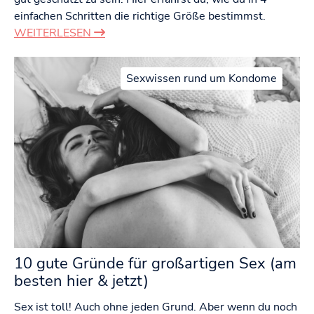
einfachen Schritten die richtige Größe bestimmst.
WEITERLESEN
Sexwissen rund um Kondome
10 gute Gründe für großartigen Sex (am
besten hier & jetzt)
Sex ist toll! Auch ohne jeden Grund. Aber wenn du noch