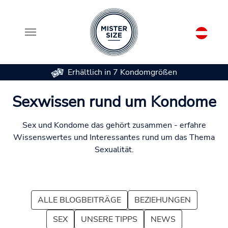
Erhältlich in 7 Kondomgrößen
Zum Hauptinhalt springen
Sexwissen rund um Kondome
Sex und Kondome das gehört zusammen - erfahre
Wissenswertes und Interessantes rund um das Thema
Sexualität.
ALLE BLOGBEITRÄGE
BEZIEHUNGEN
SEX
UNSERE TIPPS
NEWS