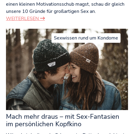
einen kleinen Motivationsschub magst, schau dir gleich
unsere 10 Gründe für großartigen Sex an.
WEITERLESEN
Sexwissen rund um Kondome
Mach mehr draus – mit Sex-Fantasien
im persönlichen Kopfkino