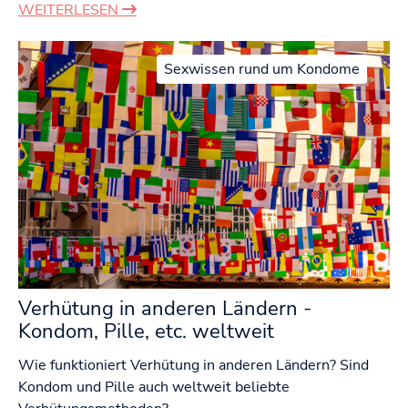
WEITERLESEN
Sexwissen rund um Kondome
Verhütung in anderen Ländern -
Kondom, Pille, etc. weltweit
Wie funktioniert Verhütung in anderen Ländern? Sind
Kondom und Pille auch weltweit beliebte