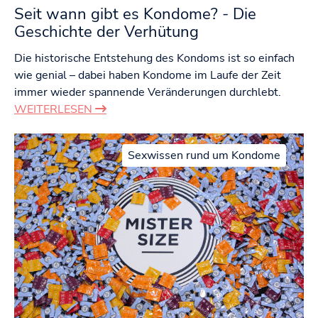
Seit wann gibt es Kondome? - Die
Geschichte der Verhütung
Die historische Entstehung des Kondoms ist so einfach
wie genial – dabei haben Kondome im Laufe der Zeit
immer wieder spannende Veränderungen durchlebt.
WEITERLESEN
Sexwissen rund um Kondome