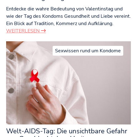
Entdecke die wahre Bedeutung von Valentinstag und
wie der Tag des Kondoms Gesundheit und Liebe vereint.
Ein Blick auf Tradition, Kommerz und Aufklärung.
WEITERLESEN
Sexwissen rund um Kondome
Welt-AIDS-Tag: Die unsichtbare Gefahr