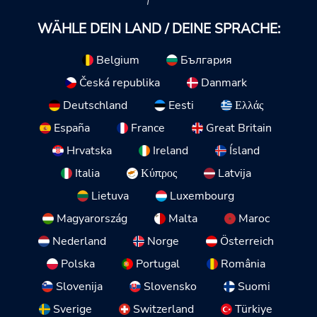
WÄHLE DEIN LAND / DEINE SPRACHE:
Belgium
България
Česká republika
Danmark
Deutschland
Eesti
Ελλάς
España
France
Great Britain
Hrvatska
Ireland
Ísland
Italia
Κύπρος
Latvija
Lietuva
Luxembourg
Magyarország
Malta
Maroc
Nederland
Norge
Österreich
Polska
Portugal
România
Slovenija
Slovensko
Suomi
Sverige
Switzerland
Türkiye