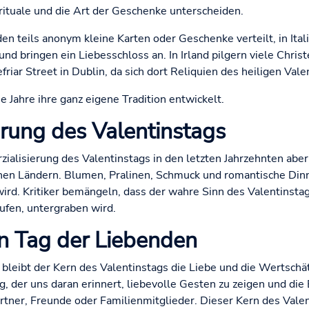
ituale und die Art der Geschenke unterscheiden.
n teils anonym kleine Karten oder Geschenke verteilt, in Itali
d bringen ein Liebesschloss an. In Irland pilgern viele Chris
friar Street in Dublin, da sich dort Reliquien des heiligen Val
e Jahre ihre ganz eigene Tradition entwickelt.
rung des Valentinstags
ialisierung des Valentinstags in den letzten Jahrzehnten abe
lnen Ländern. Blumen, Pralinen, Schmuck und romantische Dinne
 wird. Kritiker bemängeln, dass der wahre Sinn des Valentinst
ufen, untergraben wird.
in Tag der Liebenden
bleibt der Kern des Valentinstags die Liebe und die Wertschä
ag, der uns daran erinnert, liebevolle Gesten zu zeigen und die
artner, Freunde oder Familienmitglieder. Dieser Kern des Valen