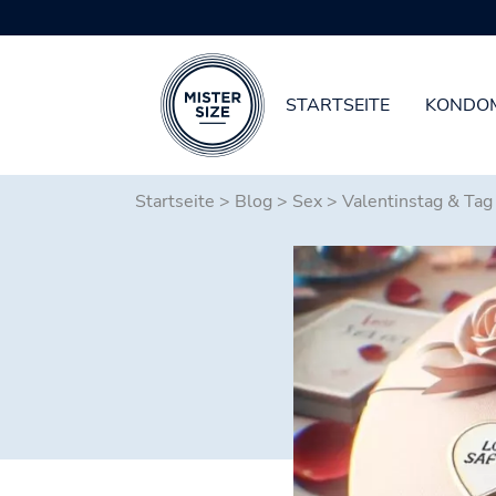
STARTSEITE
KONDO
Zum Hauptinhalt springen
Startseite
>
Blog
>
Sex
>
Valentinstag & Ta