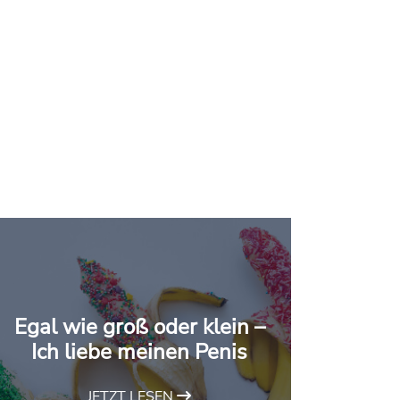
Egal wie groß oder klein –
Ich liebe meinen Penis
JETZT LESEN