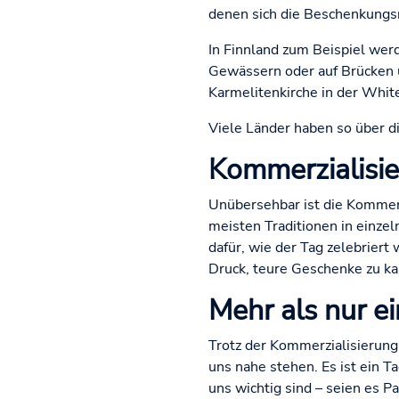
denen sich die Beschenkungsr
In Finnland zum Beispiel werde
Gewässern oder auf Brücken un
Karmelitenkirche in der White
Viele Länder haben so über di
Kommerzialisie
Unübersehbar ist die Kommerz
meisten Traditionen in einze
dafür, wie der Tag zelebriert
Druck, teure Geschenke zu ka
Mehr als nur e
Trotz der Kommerzialisierung 
uns nahe stehen. Es ist ein T
uns wichtig sind – seien es P