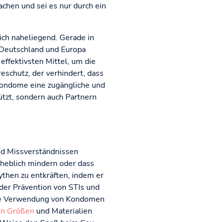
chen und sei es nur durch ein
ich naheliegend. Gerade in
 Deutschland und Europa
ffektivsten Mittel, um die
eschutz, der verhindert, dass
Kondome eine zugängliche und
tzt, sondern auch Partnern
nd Missverständnissen
rheblich mindern oder dass
ythen zu entkräften, indem er
der Prävention von STIs und
tige Verwendung von Kondomen
en Größen
und Materialien