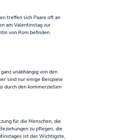
en treffen sich Paare oft an
ten am Valentinstag zur
entin von Rom befinden.
r ganz unabhängig von den
r sind nur einige Beispiele
ags durch den kommerziellen
tzung für die Menschen, die
 Beziehungen zu pflegen, die
tinstages ist das Wichtigste,