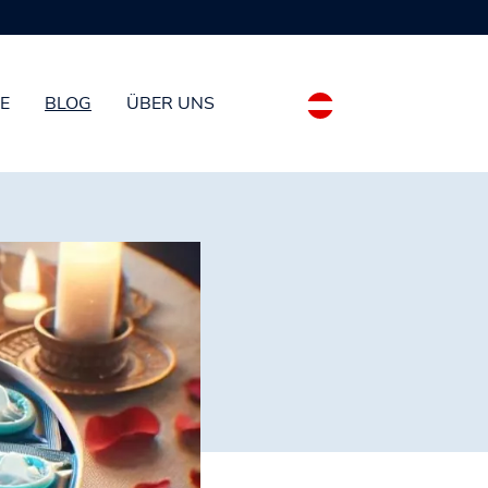
E
BLOG
ÜBER UNS