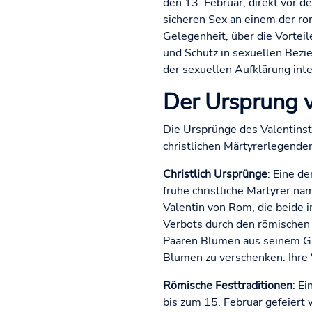
den 13. Februar, direkt vor 
sicheren Sex an einem der ro
Gelegenheit, über die Vortei
und Schutz in sexuellen Bezi
der sexuellen Aufklärung inte
Der Ursprung 
Die Ursprünge des Valentinst
christlichen Märtyrerlegenden
Christlich Ursprünge
: Eine d
frühe christliche Märtyrer na
Valentin von Rom, die beide i
Verbots durch den römischen K
Paaren Blumen aus seinem Ga
Blumen zu verschenken. Ihre 
Römische Festtraditionen
: E
bis zum 15. Februar gefeiert