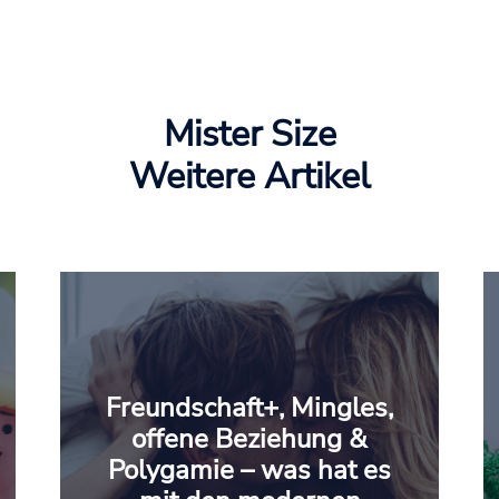
Mister Size
Weitere Artikel
Freundschaft+, Mingles,
offene Beziehung &
Polygamie – was hat es