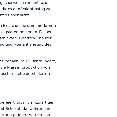
glicherweise romantische
t durch den Valentinstag zu
bt es aber nicht.
ich Bräuche, die dem modernen
 zu paaren beginnen. Dieser
schickten. Geoffrey Chaucer
tung und Romantisierung des
gs begann im 19. Jahrhundert,
e die Massenproduktion von
ischer Liebe durch Karten,
feiert, oft mit einzigartigen
mit Schokolade, während in
April) gefeiert werden, an