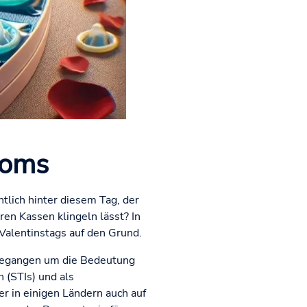
doms
tlich hinter diesem Tag, der
en Kassen klingeln lässt? In
alentinstags auf den Grund.
d begangen um die Bedeutung
 (STIs) und als
r in einigen Ländern auch auf