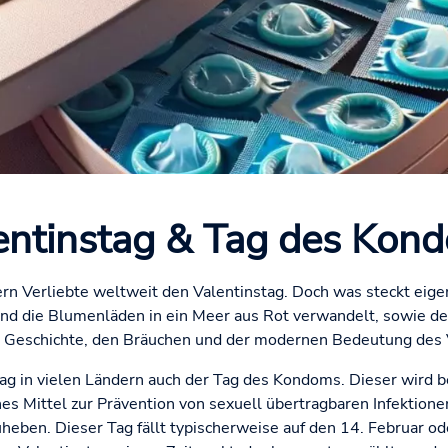
entinstag & Tag des Kon
ern Verliebte weltweit den Valentinstag. Doch was steckt eigen
nd die Blumenläden in ein Meer aus Rot verwandelt, sowie der
r Geschichte, den Bräuchen und der modernen Bedeutung des V
nstag in vielen Ländern auch der Tag des Kondoms. Dieser wir
s Mittel zur Prävention von sexuell übertragbaren Infektionen
ben. Dieser Tag fällt typischerweise auf den 14. Februar ode