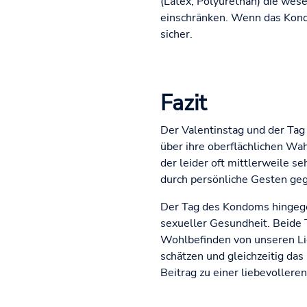
(Latex, Polyurethan) die wes
einschränken. Wenn das Kondo
sicher.
Fazit
Der Valentinstag und der Tag
über ihre oberflächlichen Wa
der leider oft mittlerweile s
durch persönliche Gesten ge
Der Tag des Kondoms hingege
sexueller Gesundheit. Beide 
Wohlbefinden von unseren Li
schätzen und gleichzeitig da
Beitrag zu einer liebevollere