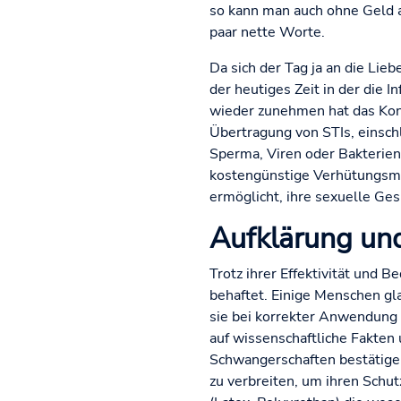
so kann man auch ohne Geld a
paar nette Worte.
Da sich der Tag ja an die Lie
der heutiges Zeit in der die I
wieder zunehmen hat das Kon
Übertragung von STIs, einschl
Sperma, Viren oder Bakterie
kostengünstige Verhütungsmet
ermöglicht, ihre sexuelle Gesu
Aufklärung un
Trotz ihrer Effektivität und
behaftet. Einige Menschen gl
sie bei korrekter Anwendung n
auf wissenschaftliche Fakten
Schwangerschaften bestätigen
zu verbreiten, um ihren Schu