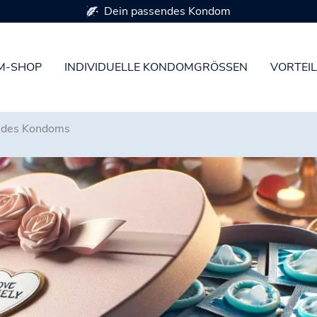
Erhältlich in 7 Kondomgrößen
M-SHOP
INDIVIDUELLE KONDOMGRÖSSEN
VORTEIL
g des Kondoms