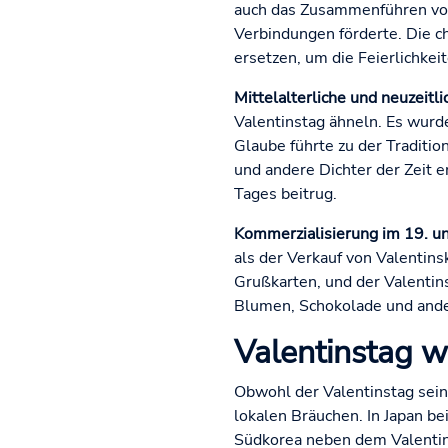
auch das Zusammenführen von
Verbindungen förderte. Die ch
ersetzen, um die Feierlichkeit
Mittelalterliche und neuzeitl
Valentinstag ähneln. Es wurde
Glaube führte zu der Traditio
und andere Dichter der Zeit 
Tages beitrug.
Kommerzialisierung im 19. un
als der Verkauf von Valentin
Grußkarten, und der Valentin
Blumen, Schokolade und and
Valentinstag w
Obwohl der Valentinstag seine
lokalen Bräuchen. In Japan b
Südkorea neben dem Valentins