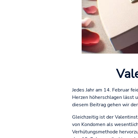
Val
Jedes Jahr am 14. Februar fei
Herzen höherschlagen lässt u
diesem Beitrag gehen wir de
Gleichzeitig ist der Valenti
von Kondomen als wesentliche
Verhütungsmethode hervorzuhe