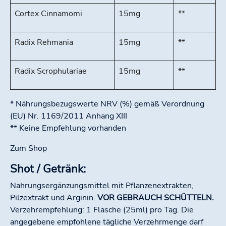
Cortex Cinnamomi
15mg
**
Radix Rehmania
15mg
**
Radix Scrophulariae
15mg
**
* Nährungsbezugswerte NRV (%) gemäß Verordnung
(EU) Nr. 1169/2011 Anhang XIII
** Keine Empfehlung vorhanden
Zum Shop
Shot / Getränk:
Nahrungsergänzungsmittel mit Pflanzenextrakten,
Pilzextrakt und Arginin.
VOR GEBRAUCH SCHÜTTELN.
Verzehrempfehlung: 1 Flasche (25ml) pro Tag. Die
angegebene empfohlene tägliche Verzehrmenge darf