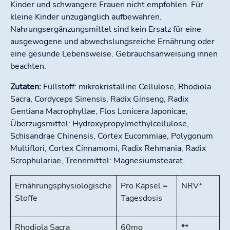
Kinder und schwangere Frauen nicht empfohlen. Für
kleine Kinder unzugänglich aufbewahren.
Nahrungsergänzungsmittel sind kein Ersatz für eine
ausgewogene und abwechslungsreiche Ernährung oder
eine gesunde Lebensweise. Gebrauchsanweisung innen
beachten.
Zutaten:
Füllstoff: mikrokristalline Cellulose, Rhodiola
Sacra, Cordyceps Sinensis, Radix Ginseng, Radix
Gentiana Macrophyllae, Flos Lonicera Japonicae,
Überzugsmittel: Hydroxypropylmethylcellulose,
Schisandrae Chinensis, Cortex Eucommiae, Polygonum
Multiflori, Cortex Cinnamomi, Radix Rehmania, Radix
Scrophulariae, Trennmittel: Magnesiumstearat
Ernährungsphysiologische
Pro Kapsel =
NRV*
Stoffe
Tagesdosis
Rhodiola Sacra
60mg
**