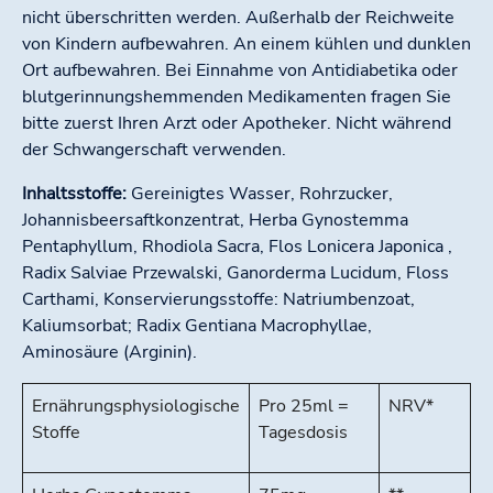
nicht überschritten werden. Außerhalb der Reichweite
von Kindern aufbewahren. An einem kühlen und dunklen
Ort aufbewahren. Bei Einnahme von Antidiabetika oder
blutgerinnungshemmenden Medikamenten fragen Sie
bitte zuerst Ihren Arzt oder Apotheker. Nicht während
der Schwangerschaft verwenden.
Inhaltsstoffe:
Gereinigtes Wasser, Rohrzucker,
Johannisbeersaftkonzentrat, Herba Gynostemma
Pentaphyllum, Rhodiola Sacra, Flos Lonicera Japonica ,
Radix Salviae Przewalski, Ganorderma Lucidum, Floss
Carthami, Konservierungsstoffe: Natriumbenzoat,
Kaliumsorbat; Radix Gentiana Macrophyllae,
Aminosäure (Arginin).
Ernährungsphysiologische
Pro 25ml =
NRV*
Stoffe
Tagesdosis