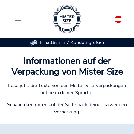
Erhältlich in 7 Kondomgrößen
Zum Hauptinhalt springen
Informationen auf der
Verpackung von Mister Size
Lese jetzt die Texte von den Mister Size Verpackungen
online in deiner Sprache!
Schaue dazu unten auf der Seite nach deiner passenden
Verpackung.