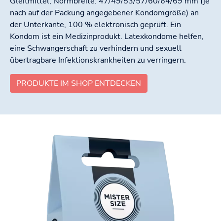
Gleitmittel, Normbreite: 47/49/53/57/60/64/69 mm (je
nach auf der Packung angegebener Kondomgröße) an
der Unterkante, 100 % elektronisch geprüft. Ein
Kondom ist ein Medizinprodukt. Latexkondome helfen,
eine Schwangerschaft zu verhindern und sexuell
übertragbare Infektionskrankheiten zu verringern.
PRODUKTE IM SHOP ENTDECKEN