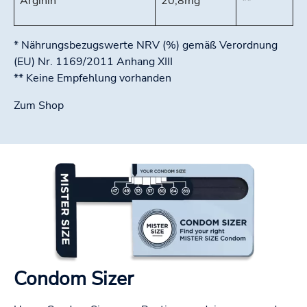
Arginin
20,8mg
**
* Nährungsbezugswerte NRV (%) gemäß Verordnung
(EU) Nr. 1169/2011 Anhang XIII
** Keine Empfehlung vorhanden
Zum Shop
Condom Sizer