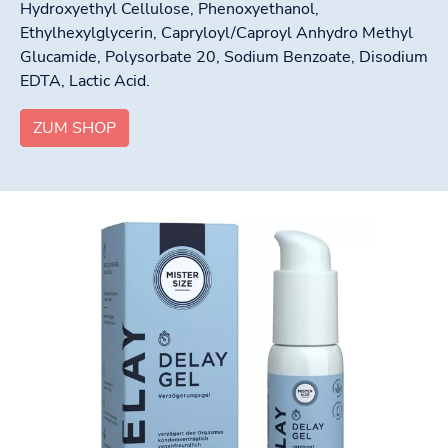
Hydroxyethyl Cellulose, Phenoxyethanol,
Ethylhexylglycerin, Capryloyl/Caproyl Anhydro Methyl
Glucamide, Polysorbate 20, Sodium Benzoate, Disodium
EDTA, Lactic Acid.
ZUM SHOP