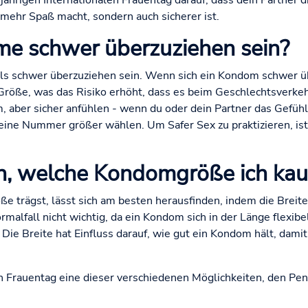
jährigen Internationalen Frauentag darauf, dass dein Partner 
r mehr Spaß macht, sondern auch sicherer ist.
me schwer überzuziehen sein?
ls schwer überzuziehen sein. Wenn sich ein Kondom schwer üb
e Größe, was das Risiko erhöht, dass es beim Geschlechtsverkeh
 aber sicher anfühlen - wenn du oder dein Partner das Gefüh
 eine Nummer größer wählen. Um Safer Sex zu praktizieren, ist 
, welche Kondomgröße ich kauf
e trägst, lässt sich am besten herausfinden, indem die Breite
malfall nicht wichtig, da ein Kondom sich in der Länge flexibe
ie Breite hat Einfluss darauf, wie gut ein Kondom hält, damit
n Frauentag eine dieser verschiedenen Möglichkeiten, den Pen