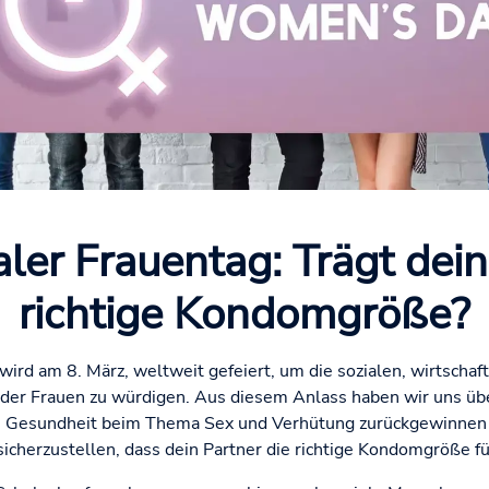
aler Frauentag: Trägt dein
richtige Kondomgröße?
wird am 8. März, weltweit gefeiert, um die sozialen, wirtschaft
 der Frauen zu würdigen. Aus diesem Anlass haben wir uns über
le Gesundheit beim Thema Sex und Verhütung zurückgewinnen k
sicherzustellen, dass dein Partner die richtige Kondomgröße fü