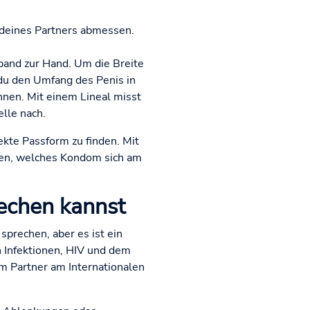
 deines Partners abmessen.
band zur Hand. Um die Breite
 du den Umfang des Penis in
en. Mit einem Lineal misst
lle nach.
kte Passform zu finden. Mit
nden, welches Kondom sich am
rechen kannst
sprechen, aber es ist ein
n Infektionen, HIV und dem
em Partner am Internationalen