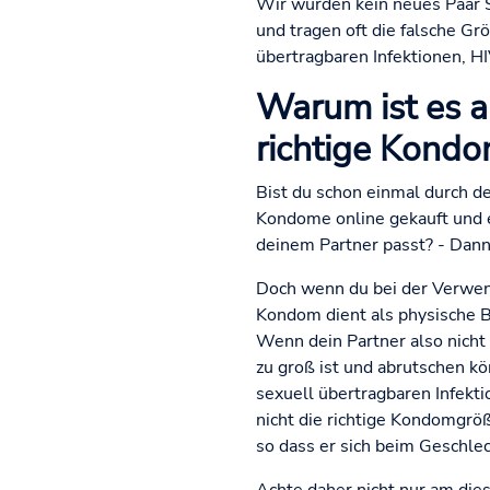
Wir würden kein neues Paar 
und tragen oft die falsche Gr
übertragbaren Infektionen, H
Warum ist es a
richtige Kond
Bist du schon einmal durch 
Kondome online gekauft und e
deinem Partner passt? - Dann b
Doch wenn du bei der Verwend
Kondom dient als physische Ba
Wenn dein Partner also nicht
zu groß ist und abrutschen k
sexuell übertragbaren Infekt
nicht die richtige Kondomgrö
so dass er sich beim Geschle