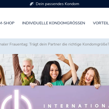
Erhältlich in 7 Kondomgrößen
M-SHOP
INDIVIDUELLE KONDOMGRÖSSEN
VORTEIL
onaler Frauentag: Trägt dein Partner die richtige Kondomgröße