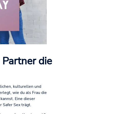
 Partner die
lichen, kulturellen und
legt, wie du als Frau die
annst. Eine dieser
r Safer Sex trägt.