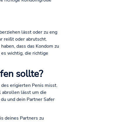
die richtige Kondomgröße
erziehen lässt oder zu eng
r reißt oder abrutscht.
l haben, dass das Kondom zu
es wichtig, die richtige
en sollte?
 des erigierten Penis misst.
l abrollen lässt um die
 du und dein Partner Safer
is deines Partners zu