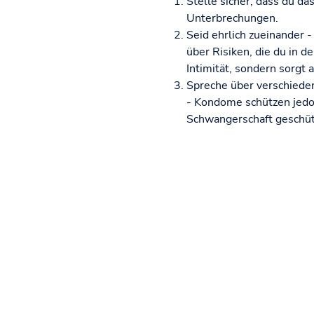
Stelle sicher, dass du da
Unterbrechungen.
Seid ehrlich zueinander 
über Risiken, die du in 
Intimität, sondern sorgt 
Spreche über verschiede
- Kondome schützen jedoch
Schwangerschaft geschüt