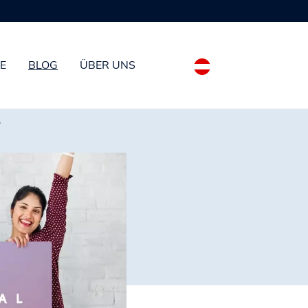
E
BLOG
ÜBER UNS
?