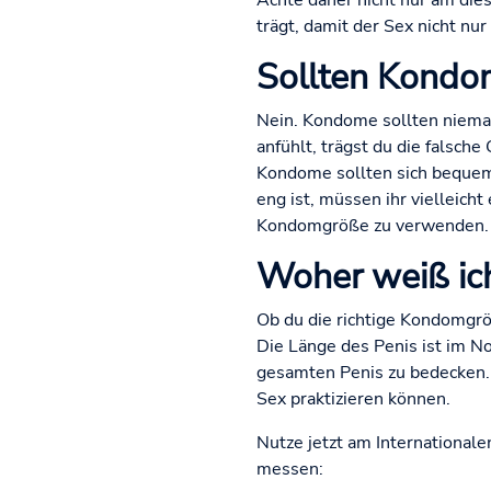
Achte daher nicht nur am dies
trägt, damit der Sex nicht nu
Sollten Kondo
Nein. Kondome sollten niema
anfühlt, trägst du die falsch
Kondome sollten sich bequem,
eng ist, müssen ihr vielleicht
Kondomgröße zu verwenden.
Woher weiß ich
Ob du die richtige Kondomgröß
Die Länge des Penis ist im Nor
gesamten Penis zu bedecken. D
Sex praktizieren können.
Nutze jetzt am Internationale
messen: