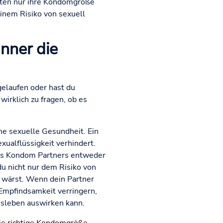
aten nur ihre Kondomgröße
einem Risiko von sexuell
nner die
elaufen oder hast du
irklich zu fragen, ob es
ne sexuelle Gesundheit. Ein
xualflüssigkeit verhindert.
das Kondom Partners entweder
u nicht nur dem Risiko von
t wärst. Wenn dein Partner
Empfindsamkeit verringern,
esleben auswirken kann.