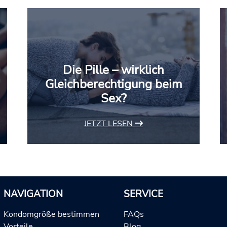
Die Pille – wirklich
Gleichberechtigung beim
Sex?
JETZT LESEN
NAVIGATION
SERVICE
Kondomgröße bestimmen
FAQs
Vorteile
Blog