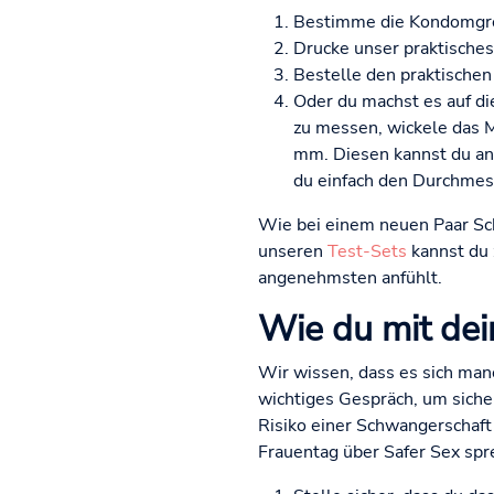
Bestimme die Kondomgrö
Drucke unser praktische
Bestelle den praktische
Oder du machst es auf d
zu messen, wickele das M
mm. Diesen kannst du a
du einfach den Durchmess
Wie bei einem neuen Paar Sch
unseren
Test-Sets
kannst du 
angenehmsten anfühlt.
Wie du mit dei
Wir wissen, dass es sich manc
wichtiges Gespräch, um siche
Risiko einer Schwangerschaft 
Frauentag über Safer Sex spr