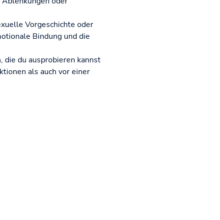
hne Ablenkungen oder
exuelle Vorgeschichte oder
motionale Bindung und die
 die du ausprobieren kannst
ktionen als auch vor einer