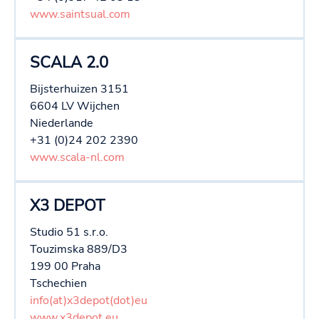
www.saintsual.com
SCALA 2.0
Bijsterhuizen 3151
6604 LV Wijchen
Niederlande
+31 (0)24 202 2390
www.scala-nl.com
X3 DEPOT
Studio 51 s.r.o.
Touzimska 889/D3
199 00 Praha
Tschechien
info(at)x3depot(dot)eu
www.x3depot.eu