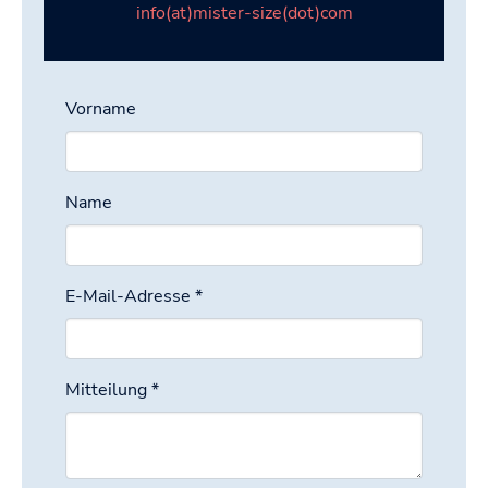
info(at)mister-size(dot)com
Vorname
Name
E-Mail-Adresse
*
Mitteilung
*