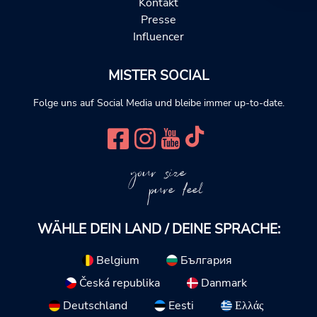
Kontakt
Presse
Influencer
MISTER SOCIAL
Folge uns auf Social Media und bleibe immer up-to-date.
your size
pure feel
WÄHLE DEIN LAND / DEINE SPRACHE:
Belgium
България
Česká republika
Danmark
Deutschland
Eesti
Ελλάς