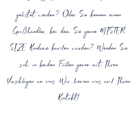
gelistet werden? Oder Sie kennen einen
Großhändler, bei dem Sie gerne MISTER
SIZE Kondome kaufen würden? Wenden Sie
sich in beiden Fällen gerne mit Ihren
Vorschlägen an uns. Wir freuen uns auf Ihren
Kontakt!