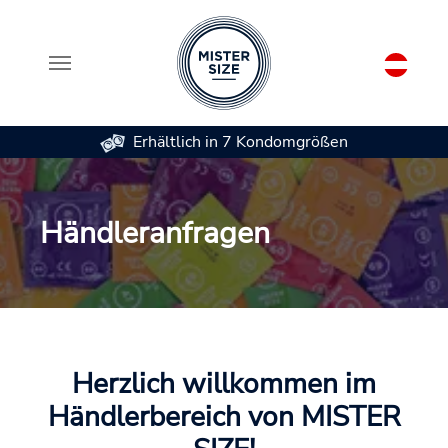
Erhältlich in 7 Kondomgrößen
Zum Hauptinhalt springen
Händleranfragen
Herzlich willkommen im
Händlerbereich von MISTER