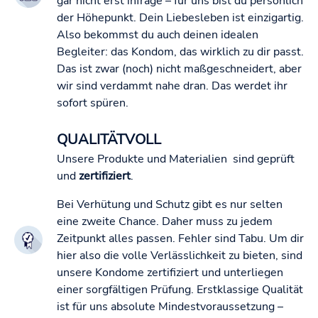
gar nicht erst infrage – für uns bist du persönlich
der Höhepunkt. Dein Liebesleben ist einzigartig.
Also bekommst du auch deinen idealen
Begleiter: das Kondom, das wirklich zu dir passt.
Das ist zwar (noch) nicht maßgeschneidert, aber
wir sind verdammt nahe dran. Das werdet ihr
sofort spüren.
QUALITÄTVOLL
Unsere Produkte und Materialien sind geprüft
und
zertifiziert
.
Bei Verhütung und Schutz gibt es nur selten
eine zweite Chance. Daher muss zu jedem
Zeitpunkt alles passen. Fehler sind Tabu. Um dir
hier also die volle Verlässlichkeit zu bieten, sind
unsere Kondome zertifiziert und unterliegen
einer sorgfältigen Prüfung. Erstklassige Qualität
ist für uns absolute Mindestvoraussetzung –