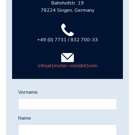
Bahnhofstr. 19
78224 Singen, Germany
+49 (0) 7731 / 832 700-33
info(at)mister-size(dot)com
Vorname
Name