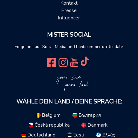
Kontakt
Presse
Influencer
MISTER SOCIAL
Folge uns auf Social Media und bleibe immer up-to-date.
your size
pure feel
WÄHLE DEIN LAND / DEINE SPRACHE:
Belgium
България
Česká republika
Danmark
Deutschland
Eesti
Ελλάς