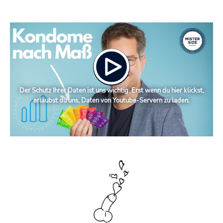
Der Schutz Ihrer Daten ist uns wichtig. Erst wenn du hier klickst,
erlaubst du uns, Daten von Youtube-Servern zu laden.