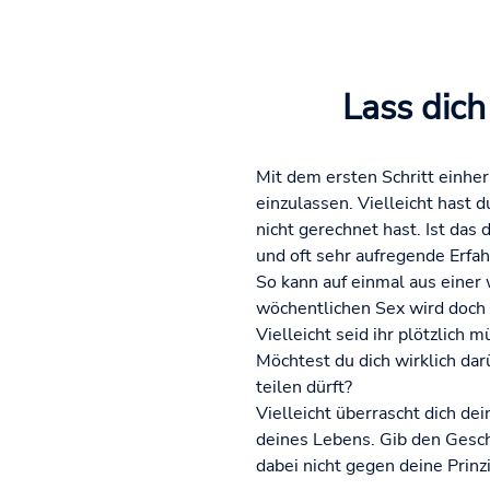
Lass dich
Mit dem ersten Schritt einher
einzulassen. Vielleicht hast d
nicht gerechnet hast. Ist d
und oft sehr aufregende Erfa
So kann auf einmal aus eine
wöchentlichen Sex wird doch 
Vielleicht seid ihr plötzlich 
Möchtest du dich wirklich da
teilen dürft?
Vielleicht überrascht dich d
deines Lebens. Gib den Gesch
dabei nicht gegen deine Prinz