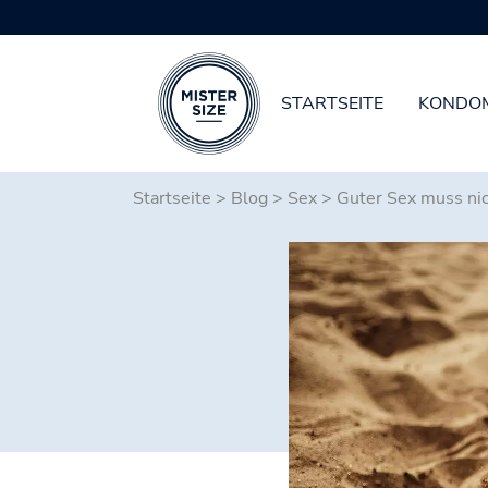
STARTSEITE
KONDO
Zum Hauptinhalt springen
Startseite
>
Blog
>
Sex
>
Guter Sex muss nic