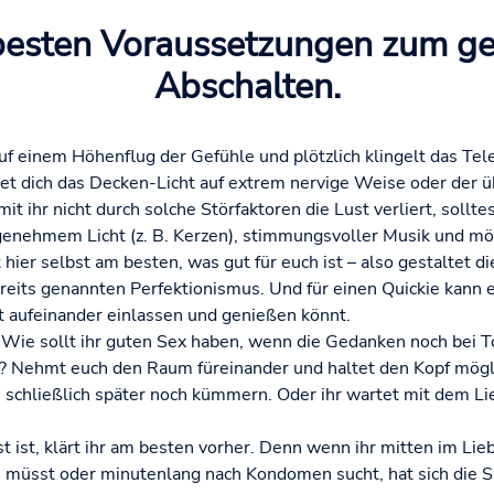
 besten Voraussetzungen zum 
Abschalten.
 auf einem Höhenflug der Gefühle und plötzlich klingelt das Tel
det dich das Decken-Licht auf extrem nervige Weise oder der 
t ihr nicht durch solche Störfaktoren die Lust verliert, sollte
genehmem Licht (z. B. Kerzen), stimmungsvoller Musik und mö
 hier selbst am besten, was gut für euch ist – also gestaltet di
ereits genannten Perfektionismus. Und für einen Quickie kann 
t aufeinander einlassen und genießen könnt.
: Wie sollt ihr guten Sex haben, wenn die Gedanken noch bei 
 Nehmt euch den Raum füreinander und haltet den Kopf mögli
 schließlich später noch kümmern. Oder ihr wartet mit dem Li
t ist, klärt ihr am besten vorher. Denn wenn ihr mitten im Lie
 müsst oder minutenlang nach Kondomen sucht, hat sich die S