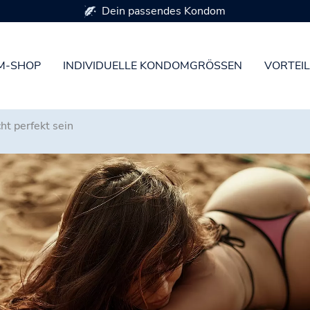
Erhältlich in 7 Kondomgrößen
M-SHOP
INDIVIDUELLE KONDOMGRÖSSEN
VORTEIL
ht perfekt sein