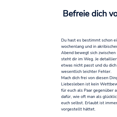
Befreie dich 
Du hast es bestimmt schon ei
wochenlang und in akribischer
Abend bewegt sich zwischen so
steht dir im Weg. Je detailli
etwas nicht passt und du dic
wesentlich leichter Fehler.
Mach dich frei von diesen Di
Liebesleben ist kein Wettbew
für euch als Paar gegenüber a
dafür, wie oft man als glückli
euch selbst. Erlaubt ist imme
vorgestellt hättet.