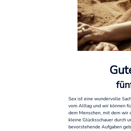
Gute
fün
Sex ist eine wundervolle Sach
vom Alltag und wir können fü
dem Menschen, mit dem wir d
kleine Glücksschauer durch u
bevorstehende Aufgaben geb