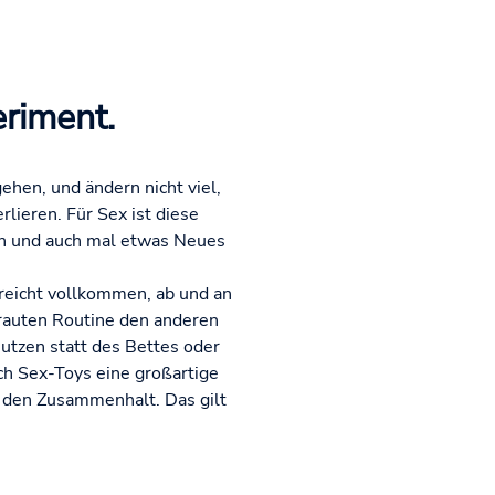
riment.
hen, und ändern nicht viel,
rlieren. Für Sex ist diese
ein und auch mal etwas Neues
 reicht vollkommen, ab und an
trauten Routine den anderen
nutzen statt des Bettes oder
ch Sex-Toys eine großartige
n den Zusammenhalt. Das gilt