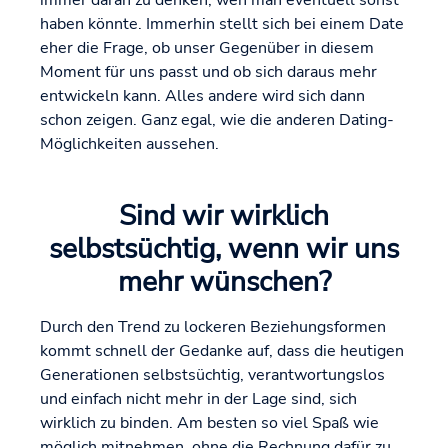
immer daran zu denken, wen man eventuell sonst
haben könnte. Immerhin stellt sich bei einem Date
eher die Frage, ob unser Gegenüber in diesem
Moment für uns passt und ob sich daraus mehr
entwickeln kann. Alles andere wird sich dann
schon zeigen. Ganz egal, wie die anderen Dating-
Möglichkeiten aussehen.
Sind wir wirklich
selbstsüchtig, wenn wir uns
mehr wünschen?
Durch den Trend zu lockeren Beziehungsformen
kommt schnell der Gedanke auf, dass die heutigen
Generationen selbstsüchtig, verantwortungslos
und einfach nicht mehr in der Lage sind, sich
wirklich zu binden. Am besten so viel Spaß wie
möglich mitnehmen, ohne die Rechnung dafür zu