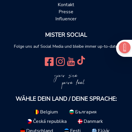
Kontakt
Presse
Influencer
MISTER SOCIAL
Folge uns auf Social Media und bleibe immer up-to-date.
your size
pure feel
WÄHLE DEIN LAND / DEINE SPRACHE:
Belgium
България
Česká republika
Danmark
Deutschland
Eesti
Ελλάς