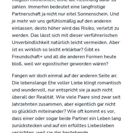
zahlen. Immerhin bedeutet eine langfristige
Partnerschaft ja nicht nur eitel Sonnenschein. Und
je mehr wir uns gefühlsmäßig auf den anderen
einlassen, desto höher wird das Risiko, verletzt zu
werden. Das lässt sich mit dieser verführerischen
Unverbindlichkeit natürlich leicht vermeiden. Aber
ist es wirklich so leicht erklärbar? Gibt es
Freundschaft+ und all die anderen Formen heute
bloß, weil wir egoistischer geworden wären?
Fangen wir doch einmal auf der anderen Seite an:
Die lebenslange Ehe voller Liebe klingt romantisch
und wundervoll, nur entspricht sie ja auch nicht
überall der Realität. Wie viele Paare sind zwar seit
Jahrzehnten zusammen, aber eigentlich gar nicht
so glücklich miteinander? Wie oft kommt es vor,
dass einer oder sogar beide Partner ein Leben lang
zurückstecken und auf ein erfülltes Liebesleben
verzichten, weil sie das bestehende